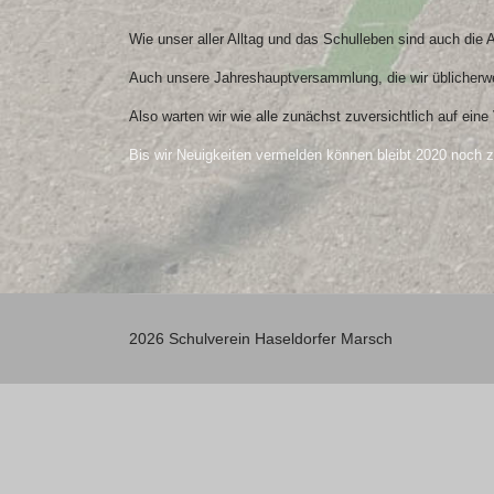
Wie unser aller Alltag und das Schulleben sind auch die
Auch unsere Jahreshauptversammlung, die wir üblicherweis
Also warten wir wie alle zunächst zuversichtlich auf ein
Bis wir Neuigkeiten vermelden können bleibt 2020 noch zi
2026 Schulverein Haseldorfer Marsch