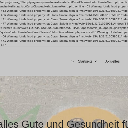
ps/joomla_03/app/plugins/system/helixultimate/src/Core/Classes/HelixultimateMenu.php on line 4
helixultimate/src/Core/Classes/HelixultimateMenu.php on line 463 Warning: Undefined proper
ine 463 Warning: Undefined property: stdClass::$menualign in /mnt/web415/e3/31/510659031/ht
ine 466 Warning: Undefined property: stdClass::$menualign in /mnt/web415/e3/31/510659031/ht
ine 471 Warning: Undefined property: stdClass::$menualign in /mnt/web415/e3/31/510659031/ht
ne 477 Warning: Undefined property: stdClass::$width in /mnt/web415/e3/31/510659031/htdocs/S
is deprecated in /mnt/web415/e3/31/510659031/htdocs/STRATO-apps/joomla_03/app/plugins/system/
ystem/helixultimate/src/Core/Classes/HelixultimateMenu.php on line 463 Warning: Undefined p
ine 466 Warning: Undefined property: stdClass::$menualign in /mnt/web415/e3/31/510659031/ht
ine 471 Warning: Undefined property: stdClass::$menualign in /mnt/web415/e3/31/510659031/ht
e 477
Startseite
Aktuelles
">
alles Gute und Gesundheit f