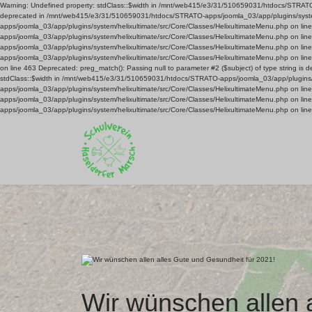
Warning: Undefined property: stdClass::$width in /mnt/web415/e3/31/510659031/htdocs/STRATO-ap
deprecated in /mnt/web415/e3/31/510659031/htdocs/STRATO-apps/joomla_03/app/plugins/system/
apps/joomla_03/app/plugins/system/helixultimate/src/Core/Classes/HelixultimateMenu.php on l
apps/joomla_03/app/plugins/system/helixultimate/src/Core/Classes/HelixultimateMenu.php on l
apps/joomla_03/app/plugins/system/helixultimate/src/Core/Classes/HelixultimateMenu.php on l
apps/joomla_03/app/plugins/system/helixultimate/src/Core/Classes/HelixultimateMenu.php on li
on line 463 Deprecated: preg_match(): Passing null to parameter #2 ($subject) of type string 
stdClass::$width in /mnt/web415/e3/31/510659031/htdocs/STRATO-apps/joomla_03/app/plugins/s
apps/joomla_03/app/plugins/system/helixultimate/src/Core/Classes/HelixultimateMenu.php on l
apps/joomla_03/app/plugins/system/helixultimate/src/Core/Classes/HelixultimateMenu.php on l
apps/joomla_03/app/plugins/system/helixultimate/src/Core/Classes/HelixultimateMenu.php on lin
Wir wünschen allen 